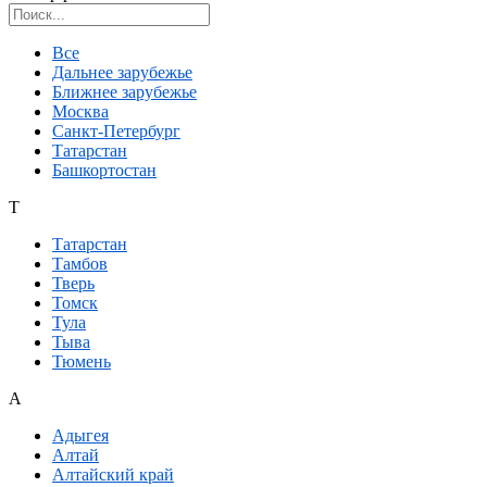
Поиск региона
Все
Дальнее зарубежье
Ближнее зарубежье
Москва
Санкт-Петербург
Татарстан
Башкортостан
Т
Татарстан
Тамбов
Тверь
Томск
Тула
Тыва
Тюмень
А
Адыгея
Алтай
Алтайский край