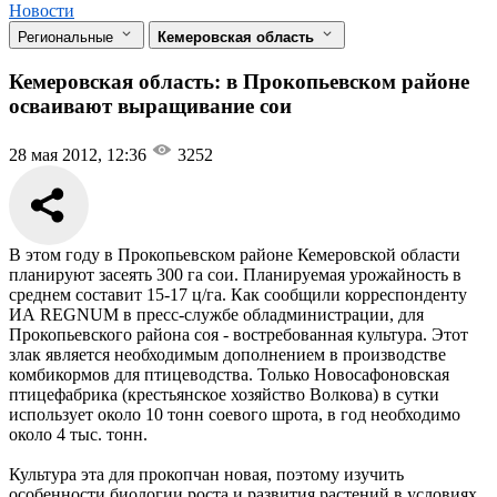
Новости
Региональные
Кемеровская область
Кемеровская область: в Прокопьевском районе
осваивают выращивание сои
28 мая 2012, 12:36
3252
В этом году в Прокопьевском районе Кемеровской области
планируют засеять 300 га сои. Планируемая урожайность в
среднем составит 15-17 ц/га. Как сообщили корреспонденту
ИА REGNUM в пресс-службе обладминистрации, для
Прокопьевского района соя - востребованная культура. Этот
злак является необходимым дополнением в производстве
комбикормов для птицеводства. Только Новосафоновская
птицефабрика (крестьянское хозяйство Волкова) в сутки
использует около 10 тонн соевого шрота, в год необходимо
около 4 тыс. тонн.
Культура эта для прокопчан новая, поэтому изучить
особенности биологии роста и развития растений в условиях