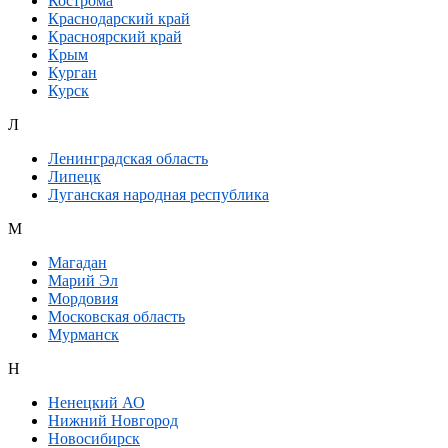
Кострома
Краснодарский край
Красноярский край
Крым
Курган
Курск
Л
Ленинградская область
Липецк
Луганская народная республика
М
Магадан
Марий Эл
Мордовия
Московская область
Мурманск
Н
Ненецкий АО
Нижний Новгород
Новосибирск