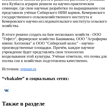
юга Кузбасса аграрии решили на научно-практическом
семинаре, где свои научные разработки по выращиванию сои
представили учёные Сибирского НИИ кормов, Кемеровского
государственного сельскохозяйственного института и
Кемеровского научно-исследовательского института сельского
хозяйства.
В итоге решено создать на базе нескольких хозяйств - ООО
"Гефест", фермерское хозяйство Башмакова, ООО "Агрофирма
имени Антонова" и ООО "Сибирский колос" - научно-
производственные площадки. Причём, каждое научное
учреждение будет представлять свои технологии
возделывания этой культуры. Учёные отметили, что почва для
посева сои в хозяйствах подготовлена качественно.
Источник:
regnum.ru
“
vbakalee
” в социальных сетях:
Также в разделе