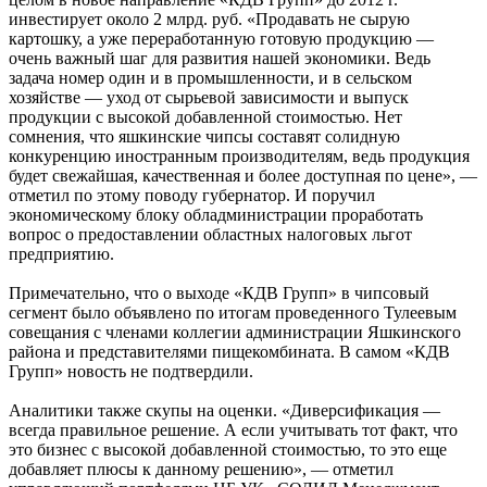
инвестирует около 2 млрд. руб. «Продавать не сырую
картошку, а уже переработанную готовую продукцию —
очень важный шаг для развития нашей экономики. Ведь
задача номер один и в промышленности, и в сельском
хозяйстве — уход от сырьевой зависимости и выпуск
продукции с высокой добавленной стоимостью. Нет
сомнения, что яшкинские чипсы составят солидную
конкуренцию иностранным производителям, ведь продукция
будет свежайшая, качественная и более доступная по цене», —
отметил по этому поводу губернатор. И поручил
экономическому блоку обладминистрации проработать
вопрос о предоставлении областных налоговых льгот
предприятию.
Примечательно, что о выходе «КДВ Групп» в чипсовый
сегмент было объявлено по итогам проведенного Тулеевым
совещания с членами коллегии администрации Яшкинского
района и представителями пищекомбината. В самом «КДВ
Групп» новость не подтвердили.
Аналитики также скупы на оценки. «Диверсификация —
всегда правильное решение. А если учитывать тот факт, что
это бизнес с высокой добавленной стоимостью, то это еще
добавляет плюсы к данному решению», — отметил