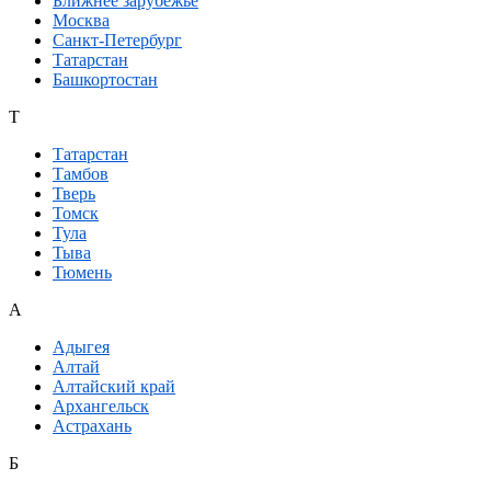
Ближнее зарубежье
Москва
Санкт-Петербург
Татарстан
Башкортостан
Т
Татарстан
Тамбов
Тверь
Томск
Тула
Тыва
Тюмень
А
Адыгея
Алтай
Алтайский край
Архангельск
Астрахань
Б