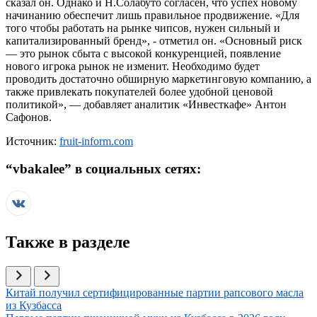
сказал он. Однако и Н.Солабуто согласен, что успех новому
начинанию обеспечит лишь правильное продвижение. «Для
того чтобы работать на рынке чипсов, нужен сильный и
капитализированный бренд», - отметил он. «Основный риск
— это рынок сбыта с высокой конкуренцией, появление
нового игрока рынок не изменит. Необходимо будет
проводить достаточно обширную маркетинговую компанию, а
также привлекать покупателей более удобной ценовой
политикой», — добавляет аналитик «Инвесткафе» Антон
Сафонов.
Источник:
fruit-inform.com
“
vbakalee
” в социальных сетях:
Также в разделе
Иллюстрация новости
Китай получил сертифицированные партии рапсового масла
из Кузбасса