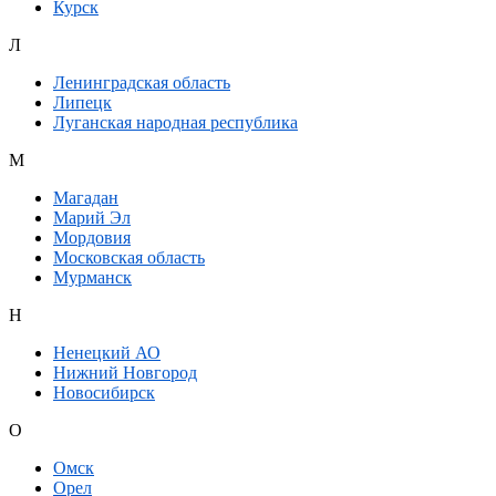
Курск
Л
Ленинградская область
Липецк
Луганская народная республика
М
Магадан
Марий Эл
Мордовия
Московская область
Мурманск
Н
Ненецкий АО
Нижний Новгород
Новосибирск
О
Омск
Орел