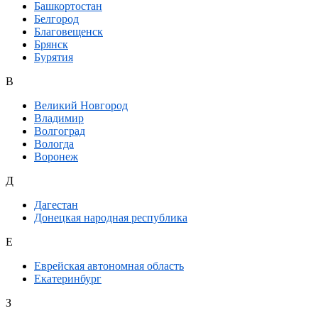
Башкортостан
Белгород
Благовещенск
Брянск
Бурятия
В
Великий Новгород
Владимир
Волгоград
Вологда
Воронеж
Д
Дагестан
Донецкая народная республика
Е
Еврейская автономная область
Екатеринбург
З