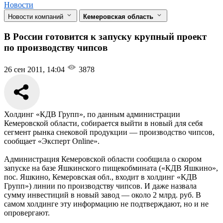
Новости
Новости компаний
Кемеровская область
В России готовится к запуску крупный проект
по производству чипсов
26 сен 2011, 14:04
3878
Холдинг «КДВ Групп», по данным администрации
Кемеровской области, собирается выйти в новый для себя
сегмент рынка снековой продукции — производство чипсов,
сообщает «Эксперт Online».
Администрация Кемеровской области сообщила о скором
запуске на базе Яшкинского пищекобмината («КДВ Яшкино»,
пос. Яшкино, Кемеровская обл., входит в холдинг «КДВ
Групп») линии по производству чипсов. И даже назвала
сумму инвестиций в новый завод — около 2 млрд. руб. В
самом холдинге эту информацию не подтверждают, но и не
опровергают.